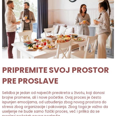
PRIPREMITE SVOJ PROSTOR
PRE PROSLAVE
Selidba je jedan od najvećih preokreta u životu, koji donosi
brojne promene, ali i nove početke. Ovaj proces je često
ispunjen emocijama, od uzbuđenja zbog novog prostora do
stresa zbog organizacije i pakovanja. Zbog toga je važno da
useljenje ne bude samo fizički proces, već i prilika da se